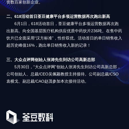
资数百家创新企业。
二、618活动首日荃豆健康平台多项运营数据再次跑出新高
6月1日，618活动首日，荃豆健康平台多项运营数据再次跑
出新高。向全国基层医疗机构供应优质中药饮片236吨。在售中药
饮片已全面采用“汉方标准”，性价双优。活动首日的单日销售收入
超历史峰值16%，跑出单日销售收入新的记录！
三、大众点评网创始人张涛先生到访公司高新总部
​5月30日，“大众点评网”创始人张涛先生到访公司高新总部，
公司创始人、总裁/CEO吴佩颖教授主持接待。公司副总裁/CSO
袁横戈、副总裁/CAO赵茂参加本次接待活动。