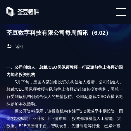
荃豆数字科技有限公司每周简讯（6.02）

返回
一、公司创始人、总裁/CEO吴佩颖教授一行应邀前往上海拜访国
内知名投资机构
5月下旬，应国内某知名投资机构创始人邀请，公司创始人、
总裁/CEO吴佩颖教授带队前往上海拜访该知名投资机构，吴总一
行受到该机构创始合伙人的热情接待。公司副总裁/CSO袁横戈随
队参加本次活动。
据公开资料显示，该投资机构专注于2 B领域早中期投资，围
绕“技术赋能产业升级”上下游布局 ，投资领域覆盖人工智能、大
数据、B2B供应链平台、智联设备、先进制造等行业，已累计投