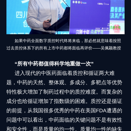
如果中药全面数字质控时代终将来临，那必然就意味着按照
过去质控体系下的所有上市中药都将面临再评价——吴佩颖教授
“所有中药都值得科学地重做一次”
进入现代的中医药面临着质控和循证两大难
题，中药的天然、整体观、多成分、多靶点等优势
特性极大增加了制药过程中的质控难度。而复杂的
成分也给循证增加了指数级的困难。质控还是循证
的前提，从我国很多优秀的中药在美国FDA遭遇的
问题中可以看出，中药面临的关键问题不是有效性
和安全性，而是质量的均一性。质量均一性的缺失