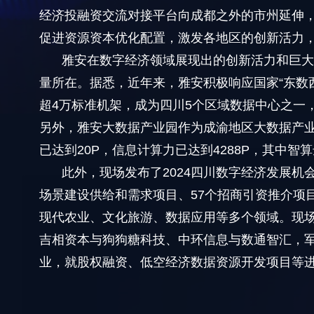
经济投融资交流对接平台向成都之外的市州延伸
促进资源资本优化配置，激发各地区的创新活力
雅安在数字经济领域展现出的创新活力和巨
量所在。据悉，近年来，雅安积极响应国家“东数
超4万标准机架，成为四川5个区域数据中心之一
另外，雅安大数据产业园作为成渝地区大数据产业
已达到20P，信息计算力已达到4288P，其中智算达
此外，现场发布了2024四川数字经济发展机
场景建设供给和需求项目、57个招商引资推介项目
现代农业、文化旅游、数据应用等多个领域。现
吉相资本与狗狗糖科技、中环信息与数通智汇，军
业，就股权融资、低空经济数据资源开发项目等