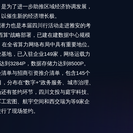
，是为了进一步助推区域经济协调发展，
，以催生新的经济增长极。
大潜力也是本届四川行活动走进雅安的考
西算”战略部署，已建在建数据中心规模
，在全省算力网络布局中具有重要地位。
基地，已入驻企业149家，网络运载力
到3284P，数据存储力达到8500P。
会清单与招商引资推介清单，包含145个
，分布在“数字+”政务服务、城市治理、
场还有签约环节，四川文投与庭宇科技、
工宏图、航宇空间和西交瑞为等9家企
进行了现场签约。