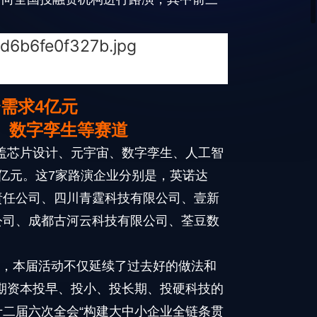
。
需求4亿元
、数字孪生等赛道
盖芯片设计、元宇宙、数字孪生、人工智
亿元。这7家路演企业分别是，英诺达
责任公司、四川青霆科技有限公司、壹新
公司、成都古河云科技有限公司、荃豆数
到，本届活动不仅延续了过去好的做法和
期资本投早、投小、投长期、投硬科技的
十二届六次全会“构建大中小企业全链条贯