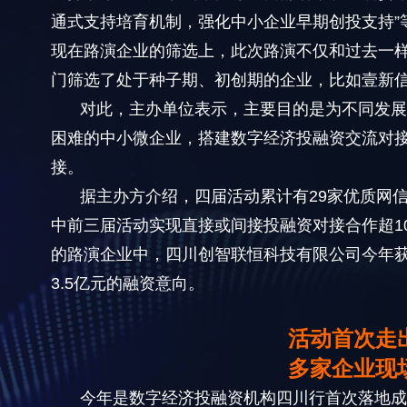
通式支持培育机制，强化中小企业早期创投支持”
现在路演企业的筛选上，此次路演不仅和过去一
门筛选了处于种子期、初创期的企业，比如壹新
对此，主办单位表示，主要目的是为不同发
困难的中小微企业，搭建数字经济投融资交流对
接。
据主办方介绍，四届活动累计有29家优质网
中前三届活动实现直接或间接投融资对接合作超1
的路演企业中，四川创智联恒科技有限公司今年获
3.5亿元的融资意向。
活动首次走
多家企业现
今年是数字经济投融资机构四川行首次落地