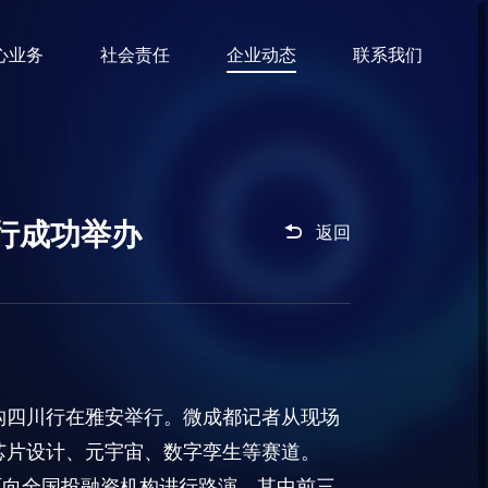
心业务
社会责任
企业动态
联系我们
行成功举办

返回
机构四川行在雅安举行。微成都记者从现场
芯片设计、元宇宙、数字孪生等赛道。
面向全国投融资机构进行路演，其中前三